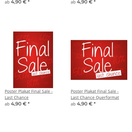
ab
4,90 €
*
ab
4,90 €
*
Poster Plakat Final Sale -
Poster Plakat Final Sale -
Last Chance
Last Chance Querformat
ab
4,90 €
*
ab
4,90 €
*