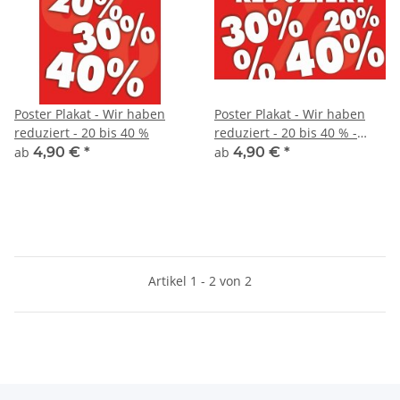
Poster Plakat - Wir haben
Poster Plakat - Wir haben
reduziert - 20 bis 40 %
reduziert - 20 bis 40 % -
Querformat
ab
4,90 €
*
ab
4,90 €
*
Artikel 1 - 2 von 2